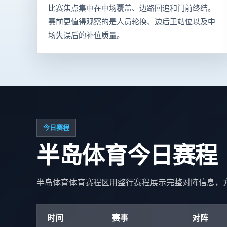
比赛焦点集中在中场覆盖、边路回追和门前终结。
赛前更值得观察的是人员轮换、边后卫站位以及中
场失误后的补位质量。
今日赛程
半岛体育今日赛程
半岛体育体育赛程区用整行赛程展示完整对阵信息，
时间
赛事
对阵