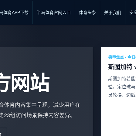
岛体育APP下载
半岛体育官网入口
体育头条
关于我们
安
德甲焦点 · 今
斯图加特 
方网站
斯图加特若能
验，定位球与
员轮换、边后
合体育内容集中呈现，减少用户在
第23组访问场景保持内容差异。
全