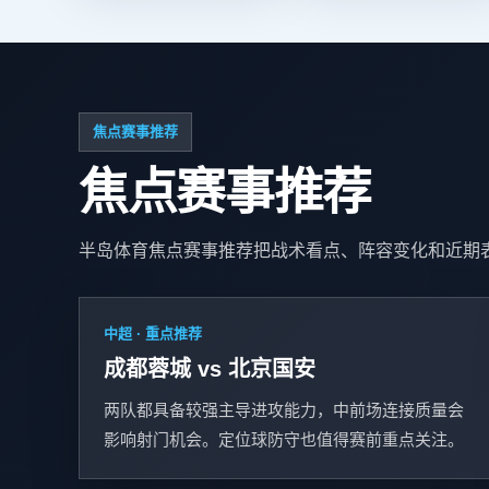
焦点赛事推荐
焦点赛事推荐
半岛体育焦点赛事推荐把战术看点、阵容变化和近期
中超 · 重点推荐
成都蓉城 vs 北京国安
两队都具备较强主导进攻能力，中前场连接质量会
影响射门机会。定位球防守也值得赛前重点关注。