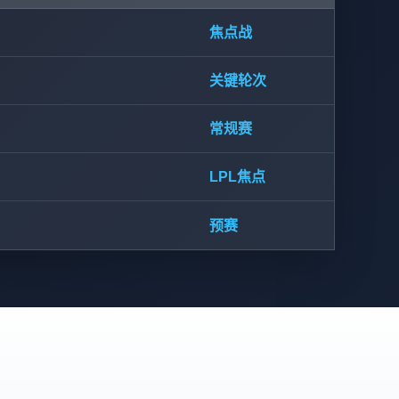
焦点战
关键轮次
常规赛
LPL焦点
预赛