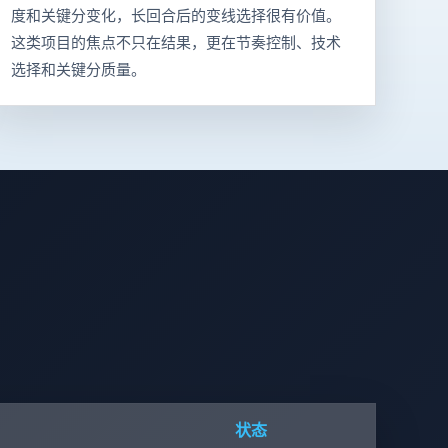
度和关键分变化，长回合后的变线选择很有价值。
这类项目的焦点不只在结果，更在节奏控制、技术
选择和关键分质量。
状态