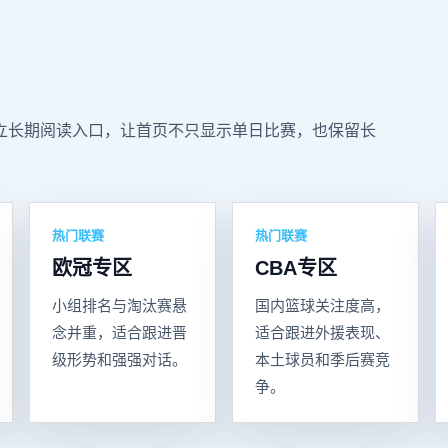
立长期阅读入口，让首页不只显示单日比赛，也保留长
热门联赛
热门联赛
欧冠专区
CBA专区
小组排名与淘汰赛悬
国内篮球关注度高，
念并重，适合跟进晋
适合跟进外援表现、
级形势和强强对话。
本土球员和季后赛竞
争。